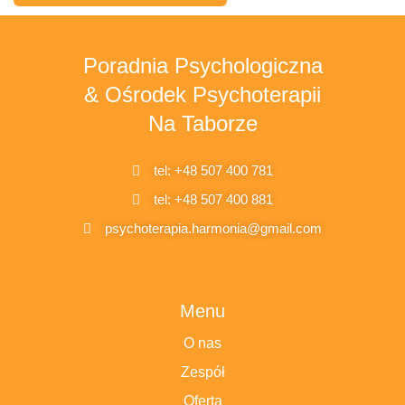
Poradnia Psychologiczna
& Ośrodek Psychoterapii
Na Taborze
tel: +48 507 400 781
tel: +48 507 400 881
psychoterapia.harmonia@gmail.com
Menu
O nas
Zespół
Oferta